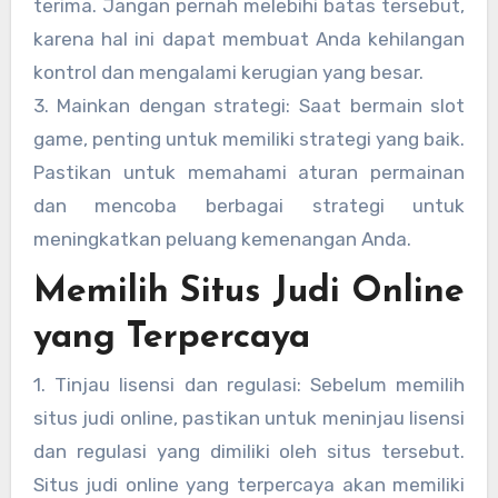
terima. Jangan pernah melebihi batas tersebut,
karena hal ini dapat membuat Anda kehilangan
kontrol dan mengalami kerugian yang besar.
3. Mainkan dengan strategi: Saat bermain slot
game, penting untuk memiliki strategi yang baik.
Pastikan untuk memahami aturan permainan
dan mencoba berbagai strategi untuk
meningkatkan peluang kemenangan Anda.
Memilih Situs Judi Online
yang Terpercaya
1. Tinjau lisensi dan regulasi: Sebelum memilih
situs judi online, pastikan untuk meninjau lisensi
dan regulasi yang dimiliki oleh situs tersebut.
Situs judi online yang terpercaya akan memiliki