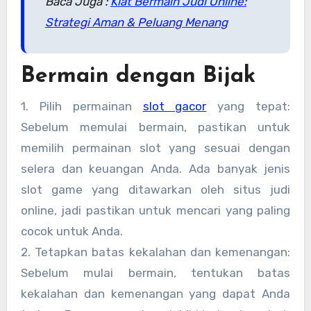
Baca Juga :
Kiat Bermain Judi Online:
Strategi Aman & Peluang Menang
Bermain dengan Bijak
1. Pilih permainan
slot gacor
yang tepat:
Sebelum memulai bermain, pastikan untuk
memilih permainan slot yang sesuai dengan
selera dan keuangan Anda. Ada banyak jenis
slot game yang ditawarkan oleh situs judi
online, jadi pastikan untuk mencari yang paling
cocok untuk Anda.
2. Tetapkan batas kekalahan dan kemenangan:
Sebelum mulai bermain, tentukan batas
kekalahan dan kemenangan yang dapat Anda