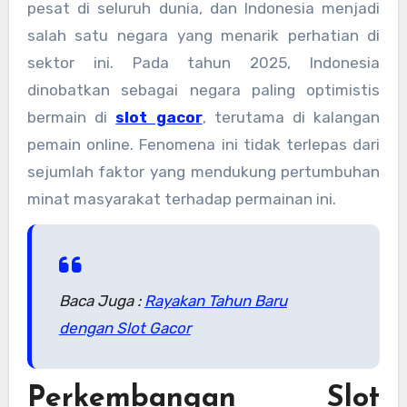
pesat di seluruh dunia, dan Indonesia menjadi
salah satu negara yang menarik perhatian di
sektor ini. Pada tahun 2025, Indonesia
dinobatkan sebagai negara paling optimistis
bermain di
slot gacor
, terutama di kalangan
pemain online. Fenomena ini tidak terlepas dari
sejumlah faktor yang mendukung pertumbuhan
minat masyarakat terhadap permainan ini.
Baca Juga :
Rayakan Tahun Baru
dengan Slot Gacor
Perkembangan Slot