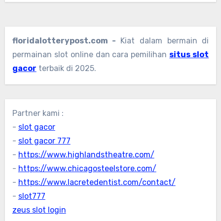
floridalotterypost.com -
Kiat dalam bermain di
permainan slot online dan cara pemilihan
situs slot
gacor
terbaik di 2025.
Partner kami :
-
slot gacor
-
slot gacor 777
-
https://www.highlandstheatre.com/
-
https://www.chicagosteelstore.com/
-
https://www.lacretedentist.com/contact/
-
slot777
zeus slot login