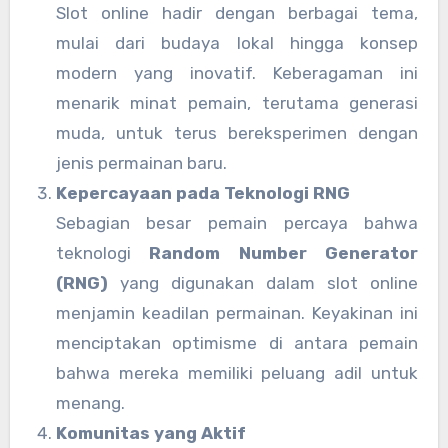
Slot online hadir dengan berbagai tema,
mulai dari budaya lokal hingga konsep
modern yang inovatif. Keberagaman ini
menarik minat pemain, terutama generasi
muda, untuk terus bereksperimen dengan
jenis permainan baru.
Kepercayaan pada Teknologi RNG
Sebagian besar pemain percaya bahwa
teknologi
Random Number Generator
(RNG)
yang digunakan dalam slot online
menjamin keadilan permainan. Keyakinan ini
menciptakan optimisme di antara pemain
bahwa mereka memiliki peluang adil untuk
menang.
Komunitas yang Aktif