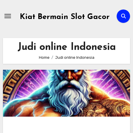
Skip
to
Kiat Bermain Slot Gacor
content
Judi online Indonesia
Home
Judi online Indonesia