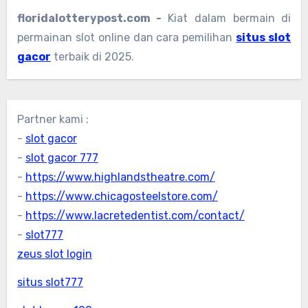
floridalotterypost.com -
Kiat dalam bermain di
permainan slot online dan cara pemilihan
situs slot
gacor
terbaik di 2025.
Partner kami :
-
slot gacor
-
slot gacor 777
-
https://www.highlandstheatre.com/
-
https://www.chicagosteelstore.com/
-
https://www.lacretedentist.com/contact/
-
slot777
zeus slot login
situs slot777