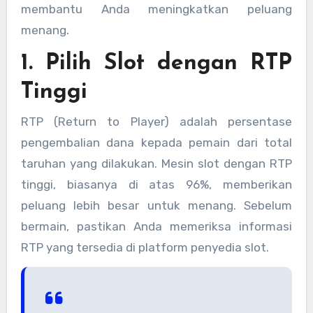
membantu Anda meningkatkan peluang
menang.
1.
Pilih Slot dengan RTP
Tinggi
RTP (Return to Player) adalah persentase
pengembalian dana kepada pemain dari total
taruhan yang dilakukan. Mesin slot dengan RTP
tinggi, biasanya di atas 96%, memberikan
peluang lebih besar untuk menang. Sebelum
bermain, pastikan Anda memeriksa informasi
RTP yang tersedia di platform penyedia slot.