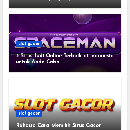
slot gacor
3 Situs Judi Online Terbaik di Indonesia
untuk Anda Coba
slot gacor
Rahasia Cara Memilih Situs Gacor