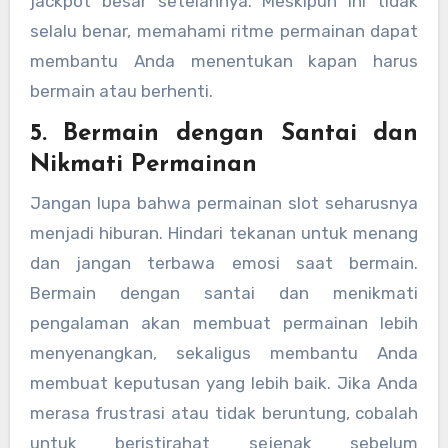
jackpot besar setelahnya. Meskipun ini tidak
selalu benar, memahami ritme permainan dapat
membantu Anda menentukan kapan harus
bermain atau berhenti.
5. Bermain dengan Santai dan
Nikmati Permainan
Jangan lupa bahwa permainan slot seharusnya
menjadi hiburan. Hindari tekanan untuk menang
dan jangan terbawa emosi saat bermain.
Bermain dengan santai dan menikmati
pengalaman akan membuat permainan lebih
menyenangkan, sekaligus membantu Anda
membuat keputusan yang lebih baik. Jika Anda
merasa frustrasi atau tidak beruntung, cobalah
untuk beristirahat sejenak sebelum