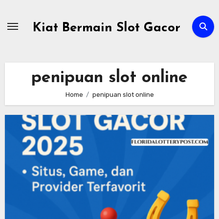
Skip
to
Kiat Bermain Slot Gacor
content
penipuan slot online
Home
penipuan slot online