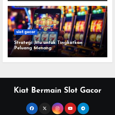
slot gacor
Strategi Jitu untuk Tingkatkan
Peluang Menang
Kiat Bermain Slot Gacor