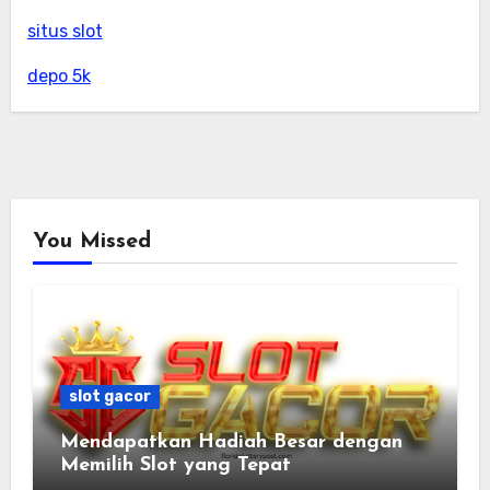
situs slot
depo 5k
You Missed
slot gacor
Mendapatkan Hadiah Besar dengan
Memilih Slot yang Tepat