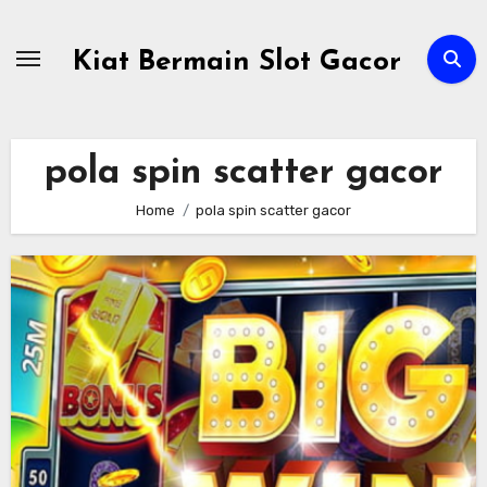
Skip
to
Kiat Bermain Slot Gacor
content
pola spin scatter gacor
Home
pola spin scatter gacor