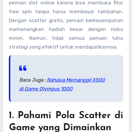
pemain slot online karena bisa membuka fitur
free spin tanpa harus membayar tambahan.
Dengan scatter gratis, pemain berkesempatan
memenangkan hadiah besar dengan risiko
minim. Namun, tidak semua pemain tahu
strategi yang efektif untuk mendapatkannya.
Baca Juga :
Rahasia Memanggil X500
di Game Olympus 1000
1. Pahami Pola Scatter di
Game yang Dimainkan