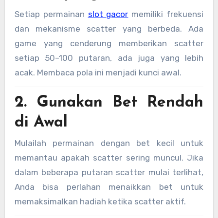
Setiap permainan
slot gacor
memiliki frekuensi
dan mekanisme scatter yang berbeda. Ada
game yang cenderung memberikan scatter
setiap 50–100 putaran, ada juga yang lebih
acak. Membaca pola ini menjadi kunci awal.
2. Gunakan Bet Rendah
di Awal
Mulailah permainan dengan bet kecil untuk
memantau apakah scatter sering muncul. Jika
dalam beberapa putaran scatter mulai terlihat,
Anda bisa perlahan menaikkan bet untuk
memaksimalkan hadiah ketika scatter aktif.