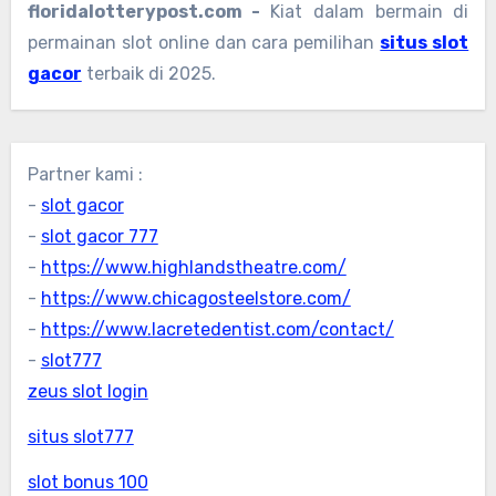
floridalotterypost.com -
Kiat dalam bermain di
permainan slot online dan cara pemilihan
situs slot
gacor
terbaik di 2025.
Partner kami :
-
slot gacor
-
slot gacor 777
-
https://www.highlandstheatre.com/
-
https://www.chicagosteelstore.com/
-
https://www.lacretedentist.com/contact/
-
slot777
zeus slot login
situs slot777
slot bonus 100