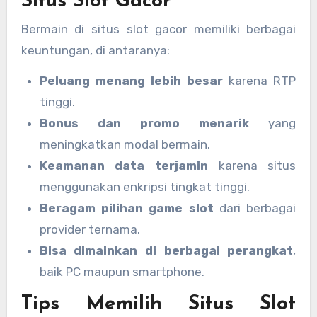
Situs Slot Gacor
Bermain di situs slot gacor memiliki berbagai
keuntungan, di antaranya:
Peluang menang lebih besar
karena RTP
tinggi.
Bonus dan promo menarik
yang
meningkatkan modal bermain.
Keamanan data terjamin
karena situs
menggunakan enkripsi tingkat tinggi.
Beragam pilihan game slot
dari berbagai
provider ternama.
Bisa dimainkan di berbagai perangkat
,
baik PC maupun smartphone.
Tips Memilih Situs Slot