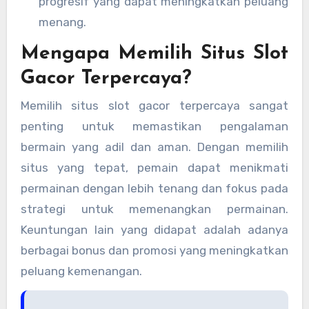
progresif yang dapat meningkatkan peluang
menang.
Mengapa Memilih Situs Slot
Gacor Terpercaya?
Memilih situs slot gacor terpercaya sangat
penting untuk memastikan pengalaman
bermain yang adil dan aman. Dengan memilih
situs yang tepat, pemain dapat menikmati
permainan dengan lebih tenang dan fokus pada
strategi untuk memenangkan permainan.
Keuntungan lain yang didapat adalah adanya
berbagai bonus dan promosi yang meningkatkan
peluang kemenangan.