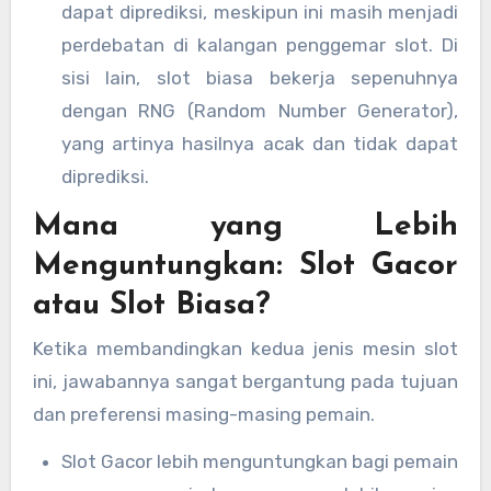
dapat diprediksi, meskipun ini masih menjadi
perdebatan di kalangan penggemar slot. Di
sisi lain, slot biasa bekerja sepenuhnya
dengan RNG (Random Number Generator),
yang artinya hasilnya acak dan tidak dapat
diprediksi.
Mana yang Lebih
Menguntungkan: Slot Gacor
atau Slot Biasa?
Ketika membandingkan kedua jenis mesin slot
ini, jawabannya sangat bergantung pada tujuan
dan preferensi masing-masing pemain.
Slot Gacor lebih menguntungkan bagi pemain