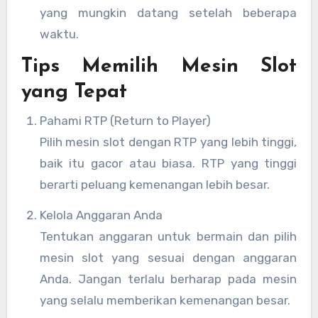
yang mungkin datang setelah beberapa
waktu.
Tips Memilih Mesin Slot
yang Tepat
Pahami RTP (Return to Player)
Pilih mesin slot dengan RTP yang lebih tinggi,
baik itu gacor atau biasa. RTP yang tinggi
berarti peluang kemenangan lebih besar.
Kelola Anggaran Anda
Tentukan anggaran untuk bermain dan pilih
mesin slot yang sesuai dengan anggaran
Anda. Jangan terlalu berharap pada mesin
yang selalu memberikan kemenangan besar.