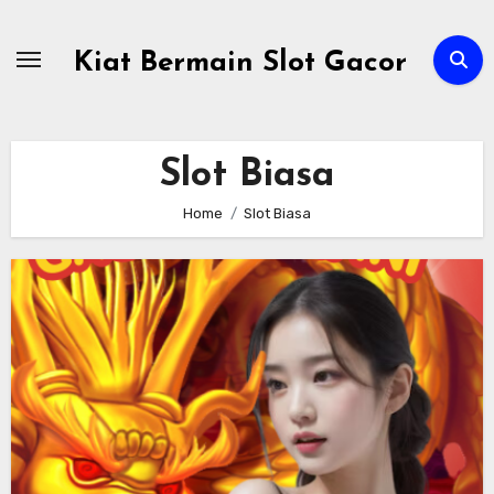
Skip
to
Kiat Bermain Slot Gacor
content
Slot Biasa
Home
Slot Biasa