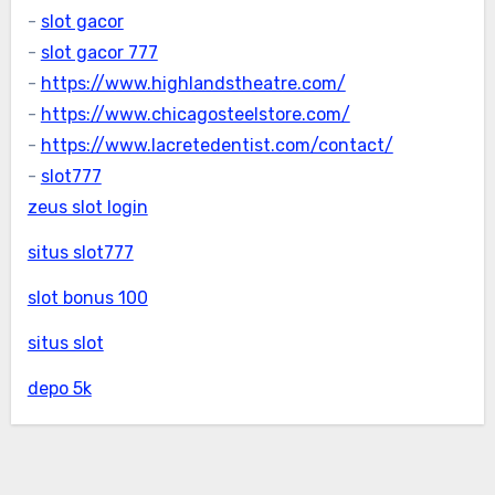
-
slot gacor
-
slot gacor 777
-
https://www.highlandstheatre.com/
-
https://www.chicagosteelstore.com/
-
https://www.lacretedentist.com/contact/
-
slot777
zeus slot login
situs slot777
slot bonus 100
situs slot
depo 5k