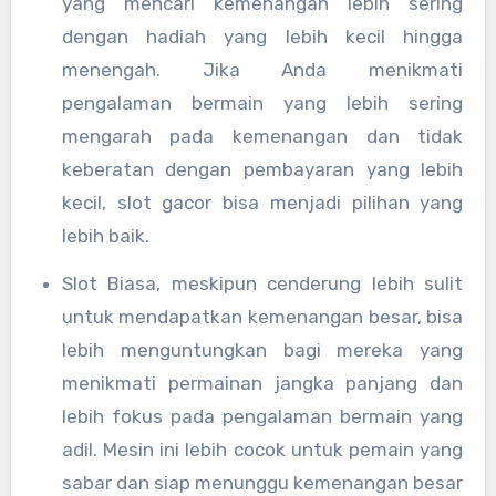
yang mencari kemenangan lebih sering
dengan hadiah yang lebih kecil hingga
menengah. Jika Anda menikmati
pengalaman bermain yang lebih sering
mengarah pada kemenangan dan tidak
keberatan dengan pembayaran yang lebih
kecil, slot gacor bisa menjadi pilihan yang
lebih baik.
Slot Biasa, meskipun cenderung lebih sulit
untuk mendapatkan kemenangan besar, bisa
lebih menguntungkan bagi mereka yang
menikmati permainan jangka panjang dan
lebih fokus pada pengalaman bermain yang
adil. Mesin ini lebih cocok untuk pemain yang
sabar dan siap menunggu kemenangan besar