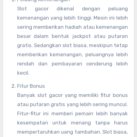
Slot gacor dikenal dengan peluang
kemenangan yang lebih tinggi. Mesin ini lebih
sering memberikan hadiah atau kemenangan
besar dalam bentuk jackpot atau putaran
gratis. Sedangkan slot biasa, meskipun tetap
memberikan kemenangan, peluangnya lebih
rendah dan pembayaran cenderung lebih
kecil.
Fitur Bonus
Banyak slot gacor yang memiliki fitur bonus
atau putaran gratis yang lebih sering muncul.
Fitur-fitur ini memberi pemain lebih banyak
kesempatan untuk menang tanpa harus
mempertaruhkan uang tambahan. Slot biasa,