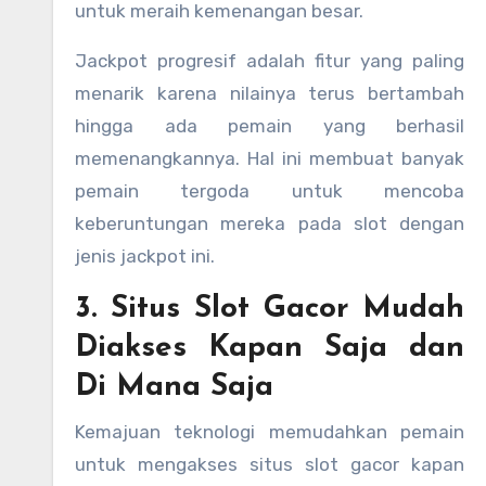
untuk meraih kemenangan besar.
Jackpot progresif adalah fitur yang paling
menarik karena nilainya terus bertambah
hingga ada pemain yang berhasil
memenangkannya. Hal ini membuat banyak
pemain tergoda untuk mencoba
keberuntungan mereka pada slot dengan
jenis jackpot ini.
3.
Situs Slot Gacor Mudah
Diakses Kapan Saja dan
Di Mana Saja
Kemajuan teknologi memudahkan pemain
untuk mengakses situs slot gacor kapan