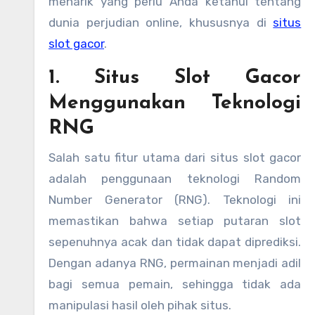
menarik yang perlu Anda ketahui tentang
dunia perjudian online, khususnya di
situs
slot gacor
.
1.
Situs Slot Gacor
Menggunakan Teknologi
RNG
Salah satu fitur utama dari situs slot gacor
adalah penggunaan teknologi Random
Number Generator (RNG). Teknologi ini
memastikan bahwa setiap putaran slot
sepenuhnya acak dan tidak dapat diprediksi.
Dengan adanya RNG, permainan menjadi adil
bagi semua pemain, sehingga tidak ada
manipulasi hasil oleh pihak situs.