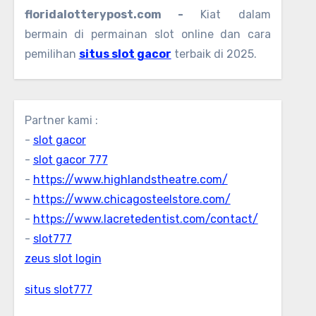
floridalotterypost.com -
Kiat dalam
bermain di permainan slot online dan cara
pemilihan
situs slot gacor
terbaik di 2025.
Partner kami :
-
slot gacor
-
slot gacor 777
-
https://www.highlandstheatre.com/
-
https://www.chicagosteelstore.com/
-
https://www.lacretedentist.com/contact/
-
slot777
zeus slot login
situs slot777