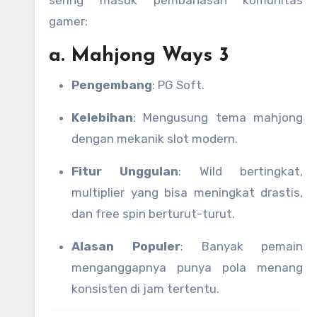
gamer:
a. Mahjong Ways 3
Pengembang
: PG Soft.
Kelebihan
: Mengusung tema mahjong
dengan mekanik slot modern.
Fitur Unggulan
: Wild bertingkat,
multiplier yang bisa meningkat drastis,
dan free spin berturut-turut.
Alasan Populer
: Banyak pemain
menganggapnya punya pola menang
konsisten di jam tertentu.