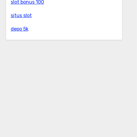
slot bonus 100
situs slot
depo 5k