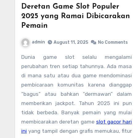
Deretan Game Slot Populer
2025 yang Ramai Dibicarakan
Pemain
admin
August 11, 2025
No Comments
Dunia game slot selalu mengalami
perubahan tren setiap tahunnya. Ada masa
di mana satu atau dua game mendominasi
pembicaraan komunitas karena dianggap
“bagus” atau bahkan “dermawan” dalam
memberikan jackpot. Tahun 2025 ini pun
tidak berbeda. Banyak pemain yang mulai
membicarakan deretan game
slot gacor hari
ini
yang tampil dengan grafis memukau, fitur