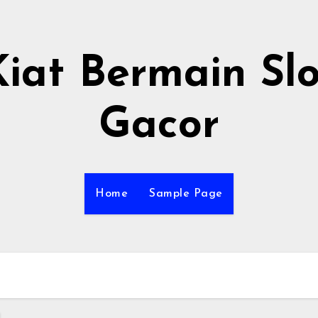
Kiat Bermain Slo
Gacor
Home
Sample Page