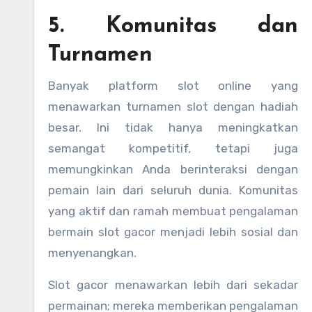
5. Komunitas dan
Turnamen
Banyak platform slot online yang
menawarkan turnamen slot dengan hadiah
besar. Ini tidak hanya meningkatkan
semangat kompetitif, tetapi juga
memungkinkan Anda berinteraksi dengan
pemain lain dari seluruh dunia. Komunitas
yang aktif dan ramah membuat pengalaman
bermain slot gacor menjadi lebih sosial dan
menyenangkan.
Slot gacor menawarkan lebih dari sekadar
permainan; mereka memberikan pengalaman