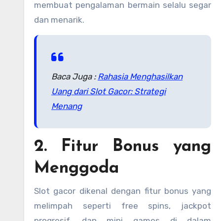
membuat pengalaman bermain selalu segar
dan menarik.
Baca Juga :
Rahasia Menghasilkan
Uang dari Slot Gacor: Strategi
Menang
2. Fitur Bonus yang
Menggoda
Slot gacor dikenal dengan fitur bonus yang
melimpah seperti free spins, jackpot
progresif, dan mini games di dalam