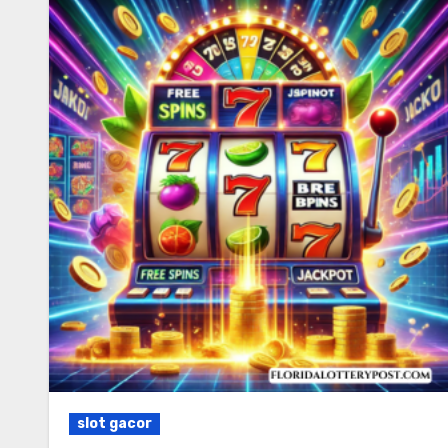
slot gacor