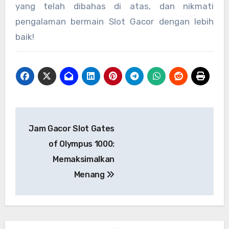
yang telah dibahas di atas, dan nikmati
pengalaman bermain Slot Gacor dengan lebih
baik!
Post
Jam Gacor Slot Gates
navigation
of Olympus 1000:
Memaksimalkan
Menang