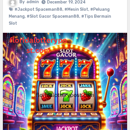
By
admin
December 19, 2024
#Jackpot Spaceman88
,
#Mesin Slot
,
#Peluang
Menang
,
#Slot Gacor Spaceman88
,
#Tips Bermain
Slot