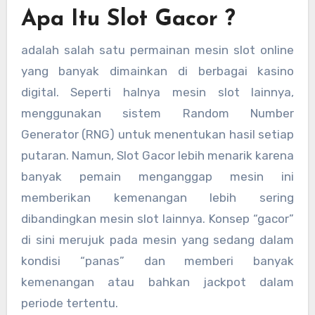
Apa Itu Slot Gacor ?
adalah salah satu permainan mesin slot online
yang banyak dimainkan di berbagai kasino
digital. Seperti halnya mesin slot lainnya,
menggunakan sistem Random Number
Generator (RNG) untuk menentukan hasil setiap
putaran. Namun, Slot Gacor lebih menarik karena
banyak pemain menganggap mesin ini
memberikan kemenangan lebih sering
dibandingkan mesin slot lainnya. Konsep “gacor”
di sini merujuk pada mesin yang sedang dalam
kondisi “panas” dan memberi banyak
kemenangan atau bahkan jackpot dalam
periode tertentu.