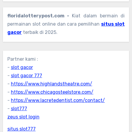
floridalotterypost.com -
Kiat dalam bermain di
permainan slot online dan cara pemilihan
situs slot
gacor
terbaik di 2025.
Partner kami :
-
slot gacor
-
slot gacor 777
-
https://www.highlandstheatre.com/
-
https://www.chicagosteelstore.com/
-
https://www.lacretedentist.com/contact/
-
slot777
zeus slot login
situs slot777