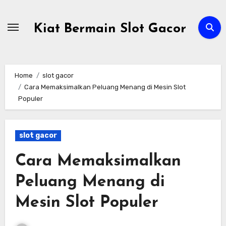
Skip
to
Kiat Bermain Slot Gacor
content
Home
slot gacor
Cara Memaksimalkan Peluang Menang di Mesin Slot
Populer
slot gacor
Cara Memaksimalkan
Peluang Menang di
Mesin Slot Populer