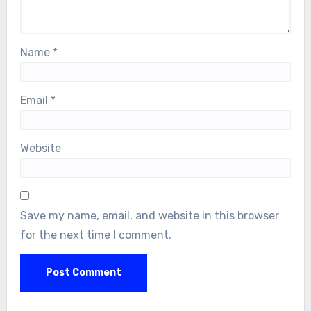
Name
*
Email
*
Website
Save my name, email, and website in this browser
for the next time I comment.