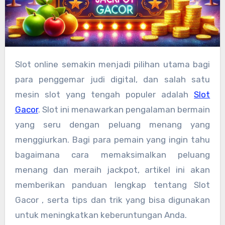
Slot online semakin menjadi pilihan utama bagi
para penggemar judi digital, dan salah satu
mesin slot yang tengah populer adalah
Slot
Gacor
. Slot ini menawarkan pengalaman bermain
yang seru dengan peluang menang yang
menggiurkan. Bagi para pemain yang ingin tahu
bagaimana cara memaksimalkan peluang
menang dan meraih jackpot, artikel ini akan
memberikan panduan lengkap tentang Slot
Gacor , serta tips dan trik yang bisa digunakan
untuk meningkatkan keberuntungan Anda.