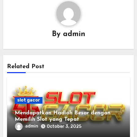
By
admin
Related Post
slot gacor
Mendapatkan Hadiah Besar dengan
Memilih Slot yang Tepat
admin
October 3, 2025