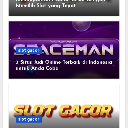
Memilih Slot yang Tepat
slot gacor
3 Situs Judi Online Terbaik di Indonesia
untuk Anda Coba
slot gacor