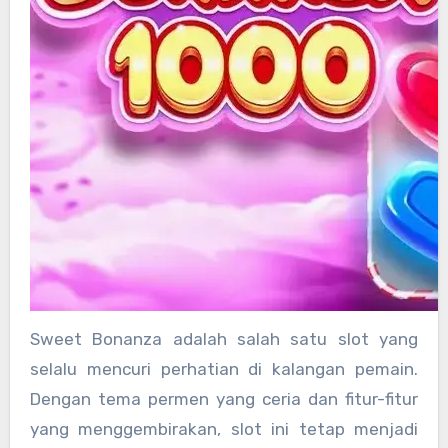
Sweet Bonanza adalah salah satu slot yang
selalu mencuri perhatian di kalangan pemain.
Dengan tema permen yang ceria dan fitur-fitur
yang menggembirakan, slot ini tetap menjadi