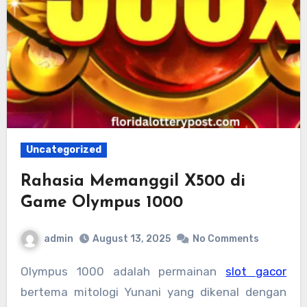
Uncategorized
Rahasia Memanggil X500 di
Game Olympus 1000
admin
August 13, 2025
No Comments
Olympus 1000 adalah permainan
slot gacor
bertema mitologi Yunani yang dikenal dengan