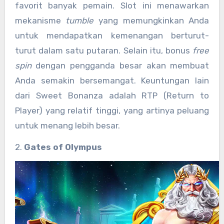
favorit banyak pemain. Slot ini menawarkan
mekanisme
tumble
yang memungkinkan Anda
untuk mendapatkan kemenangan berturut-
turut dalam satu putaran. Selain itu, bonus
free
spin
dengan pengganda besar akan membuat
Anda semakin bersemangat. Keuntungan lain
dari Sweet Bonanza adalah RTP (Return to
Player) yang relatif tinggi, yang artinya peluang
untuk menang lebih besar.
2.
Gates of Olympus