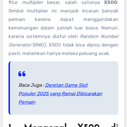
fitur
multiplier
besar, salah satunya
X500
.
Simbol multiplier ini menjadi incaran banyak
pemain karena dapat menggandakan
kemenangan dalam jumlah luar biasa. Namun,
karena sistemnya diatur oleh
Random Number
Generator
(RNG), X500 tidak bisa dipicu dengan
pasti, melainkan hanya melalui peluang acak.
Baca Juga :
Deretan Game Slot
Populer 2025 yang Ramai Dibicarakan
Pemain