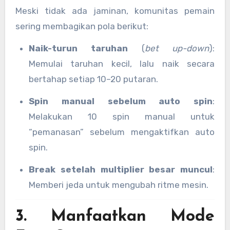
Meski tidak ada jaminan, komunitas pemain
sering membagikan pola berikut:
Naik-turun taruhan
(
bet up-down
):
Memulai taruhan kecil, lalu naik secara
bertahap setiap 10–20 putaran.
Spin manual sebelum auto spin
:
Melakukan 10 spin manual untuk
“pemanasan” sebelum mengaktifkan auto
spin.
Break setelah multiplier besar muncul
:
Memberi jeda untuk mengubah ritme mesin.
3. Manfaatkan Mode