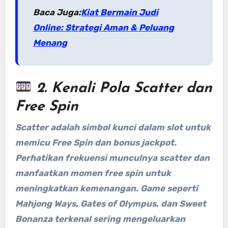
Baca Juga:
Kiat Bermain Judi
Online: Strategi Aman & Peluang
Menang
2. Kenali Pola Scatter dan
Free Spin
Scatter adalah simbol kunci dalam slot untuk
memicu Free Spin dan bonus jackpot.
Perhatikan frekuensi munculnya scatter dan
manfaatkan momen free spin untuk
meningkatkan kemenangan. Game seperti
Mahjong Ways, Gates of Olympus, dan Sweet
Bonanza terkenal sering mengeluarkan