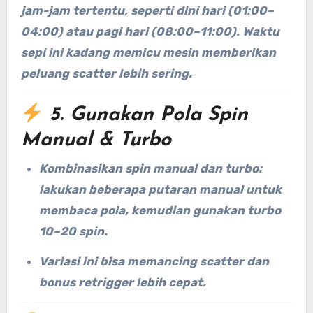
jam-jam tertentu, seperti dini hari (01:00–
04:00) atau pagi hari (08:00–11:00). Waktu
sepi ini kadang memicu mesin memberikan
peluang scatter lebih sering.
5. Gunakan Pola Spin
Manual & Turbo
Kombinasikan spin manual dan turbo:
lakukan beberapa putaran manual untuk
membaca pola, kemudian gunakan turbo
10–20 spin.
Variasi ini bisa memancing scatter dan
bonus retrigger lebih cepat.