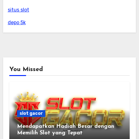
situs slot
depo 5k
You Missed
slot gacor
Mendapatkan Hadiah Besar dengan
Memilih Slot yang Tepat