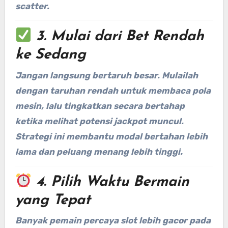
scatter.
3. Mulai dari Bet Rendah
ke Sedang
Jangan langsung bertaruh besar. Mulailah
dengan taruhan rendah untuk membaca pola
mesin, lalu tingkatkan secara bertahap
ketika melihat potensi jackpot muncul.
Strategi ini membantu modal bertahan lebih
lama dan peluang menang lebih tinggi.
4. Pilih Waktu Bermain
yang Tepat
Banyak pemain percaya slot lebih gacor pada