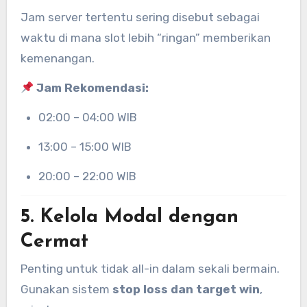
Jam server tertentu sering disebut sebagai
waktu di mana slot lebih “ringan” memberikan
kemenangan.
Jam Rekomendasi:
02:00 – 04:00 WIB
13:00 – 15:00 WIB
20:00 – 22:00 WIB
5. Kelola Modal dengan
Cermat
Penting untuk tidak all-in dalam sekali bermain.
Gunakan sistem
stop loss dan target win
,