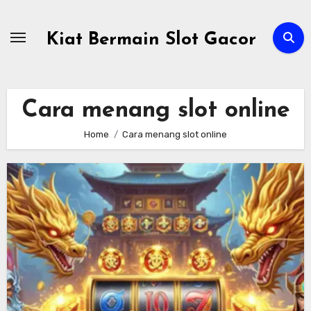
Skip
to
Kiat Bermain Slot Gacor
content
Cara menang slot online
Home
Cara menang slot online