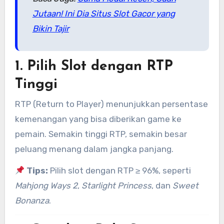
Jutaan! Ini Dia Situs Slot Gacor yang
Bikin Tajir
1. Pilih Slot dengan RTP
Tinggi
RTP (Return to Player) menunjukkan persentase
kemenangan yang bisa diberikan game ke
pemain. Semakin tinggi RTP, semakin besar
peluang menang dalam jangka panjang.
Tips:
Pilih slot dengan RTP ≥ 96%, seperti
Mahjong Ways 2
,
Starlight Princess
, dan
Sweet
Bonanza
.