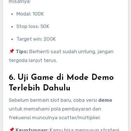
misalnya:
Modal: 100K
Stop loss: 50K
Target win: 200K
Tips:
Berhenti saat sudah untung, jangan
tergoda lanjut terus.
6. Uji Game di Mode Demo
Terlebih Dahulu
Sebelum bermain slot baru, coba versi
demo
untuk memahami pola pembayaran dan
frekuensi munculnya scatter/multiplier.
Keuntungan:
Kamu bisa menyusun strategi