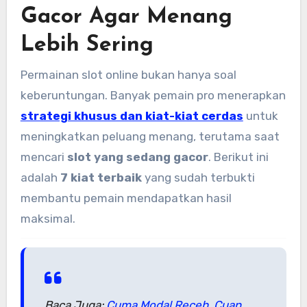
Gacor Agar Menang
Lebih Sering
Permainan slot online bukan hanya soal
keberuntungan. Banyak pemain pro menerapkan
strategi khusus dan kiat-kiat cerdas
untuk
meningkatkan peluang menang, terutama saat
mencari
slot yang sedang gacor
. Berikut ini
adalah
7 kiat terbaik
yang sudah terbukti
membantu pemain mendapatkan hasil
maksimal.
Baca Juga:
Cuma Modal Receh, Cuan