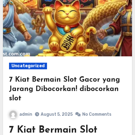
Uncategorized
7 Kiat Bermain Slot Gacor yang
Jarang Dibocorkan! dibocorkan
slot
admin
August 5, 2025
No Comments
7 Kiat Bermain Slot