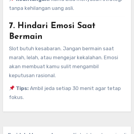
tanpa kehilangan uang asli.
7. Hindari Emosi Saat
Bermain
Slot butuh kesabaran. Jangan bermain saat
marah, lelah, atau mengejar kekalahan. Emosi
akan membuat kamu sulit mengambil
keputusan rasional.
Tips:
Ambil jeda setiap 30 menit agar tetap
fokus.