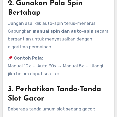
2. Gunakan Pola Spin
Bertahap
Jangan asal klik auto-spin terus-menerus.
Gabungkan
manual spin dan auto-spin
secara
bergantian untuk menyesuaikan dengan
algoritma permainan.
Contoh Pola:
Manual 10x → Auto 30x → Manual 5x → Ulangi
jika belum dapat scatter.
3. Perhatikan Tanda-Tanda
Slot Gacor
Beberapa tanda umum slot sedang gacor: