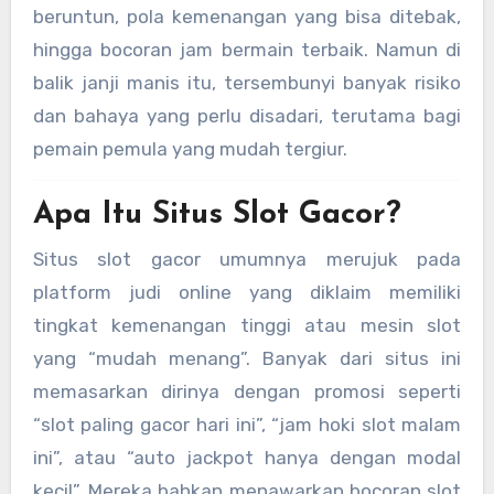
beruntun, pola kemenangan yang bisa ditebak,
hingga bocoran jam bermain terbaik. Namun di
balik janji manis itu, tersembunyi banyak risiko
dan bahaya yang perlu disadari, terutama bagi
pemain pemula yang mudah tergiur.
Apa Itu Situs Slot Gacor?
Situs slot gacor umumnya merujuk pada
platform judi online yang diklaim memiliki
tingkat kemenangan tinggi atau mesin slot
yang “mudah menang”. Banyak dari situs ini
memasarkan dirinya dengan promosi seperti
“slot paling gacor hari ini”, “jam hoki slot malam
ini”, atau “auto jackpot hanya dengan modal
kecil”. Mereka bahkan menawarkan bocoran slot