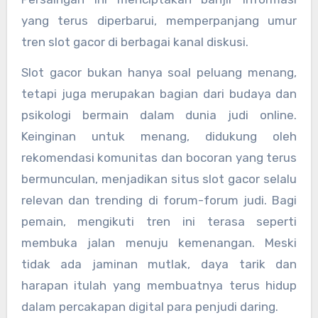
yang terus diperbarui, memperpanjang umur
tren slot gacor di berbagai kanal diskusi.
Slot gacor bukan hanya soal peluang menang,
tetapi juga merupakan bagian dari budaya dan
psikologi bermain dalam dunia judi online.
Keinginan untuk menang, didukung oleh
rekomendasi komunitas dan bocoran yang terus
bermunculan, menjadikan situs slot gacor selalu
relevan dan trending di forum-forum judi. Bagi
pemain, mengikuti tren ini terasa seperti
membuka jalan menuju kemenangan. Meski
tidak ada jaminan mutlak, daya tarik dan
harapan itulah yang membuatnya terus hidup
dalam percakapan digital para penjudi daring.