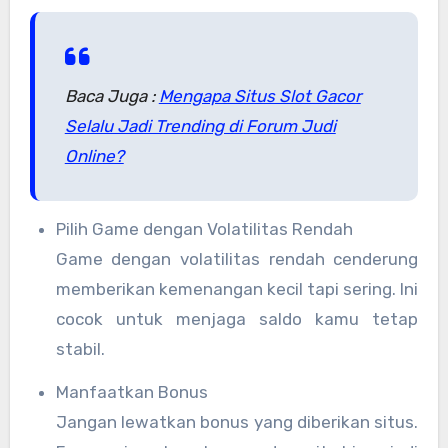
Baca Juga :
Mengapa Situs Slot Gacor
Selalu Jadi Trending di Forum Judi
Online?
Pilih Game dengan Volatilitas Rendah
Game dengan volatilitas rendah cenderung
memberikan kemenangan kecil tapi sering. Ini
cocok untuk menjaga saldo kamu tetap
stabil.
Manfaatkan Bonus
Jangan lewatkan bonus yang diberikan situs.