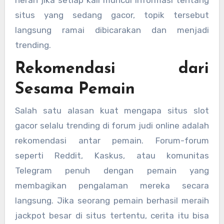
situs yang sedang gacor, topik tersebut
langsung ramai dibicarakan dan menjadi
trending.
Rekomendasi dari
Sesama Pemain
Salah satu alasan kuat mengapa situs slot
gacor selalu trending di forum judi online adalah
rekomendasi antar pemain. Forum-forum
seperti Reddit, Kaskus, atau komunitas
Telegram penuh dengan pemain yang
membagikan pengalaman mereka secara
langsung. Jika seorang pemain berhasil meraih
jackpot besar di situs tertentu, cerita itu bisa