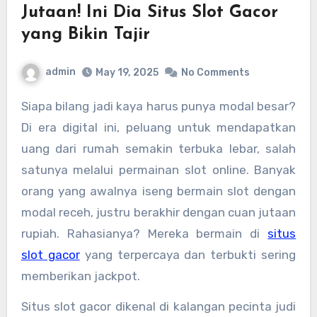
Jutaan! Ini Dia Situs Slot Gacor
yang Bikin Tajir
admin
May 19, 2025
No Comments
Siapa bilang jadi kaya harus punya modal besar?
Di era digital ini, peluang untuk mendapatkan
uang dari rumah semakin terbuka lebar, salah
satunya melalui permainan slot online. Banyak
orang yang awalnya iseng bermain slot dengan
modal receh, justru berakhir dengan cuan jutaan
rupiah. Rahasianya? Mereka bermain di
situs
slot gacor
yang terpercaya dan terbukti sering
memberikan jackpot.
Situs slot gacor dikenal di kalangan pecinta judi