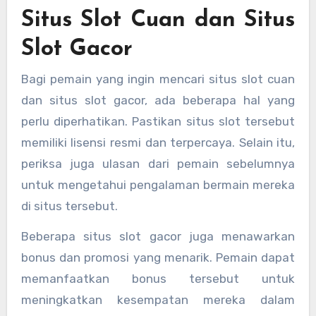
Situs Slot Cuan dan Situs
Slot Gacor
Bagi pemain yang ingin mencari situs slot cuan
dan situs slot gacor, ada beberapa hal yang
perlu diperhatikan. Pastikan situs slot tersebut
memiliki lisensi resmi dan terpercaya. Selain itu,
periksa juga ulasan dari pemain sebelumnya
untuk mengetahui pengalaman bermain mereka
di situs tersebut.
Beberapa situs slot gacor juga menawarkan
bonus dan promosi yang menarik. Pemain dapat
memanfaatkan bonus tersebut untuk
meningkatkan kesempatan mereka dalam