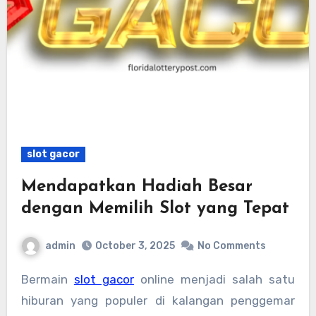
slot gacor
Mendapatkan Hadiah Besar
dengan Memilih Slot yang Tepat
admin
October 3, 2025
No Comments
Bermain
slot gacor
online menjadi salah satu
hiburan yang populer di kalangan penggemar