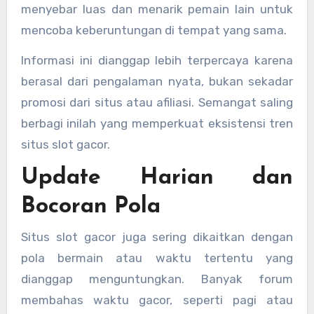
menyebar luas dan menarik pemain lain untuk
mencoba keberuntungan di tempat yang sama.
Informasi ini dianggap lebih terpercaya karena
berasal dari pengalaman nyata, bukan sekadar
promosi dari situs atau afiliasi. Semangat saling
berbagi inilah yang memperkuat eksistensi tren
situs slot gacor.
Update Harian dan
Bocoran Pola
Situs slot gacor juga sering dikaitkan dengan
pola bermain atau waktu tertentu yang
dianggap menguntungkan. Banyak forum
membahas waktu gacor, seperti pagi atau