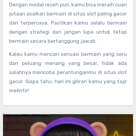
Dengan modal receh pun, kamu bisa meraih cuan
jutaan asalkan bermain di situs slot paling gacor
dan terpercaya. Pastikan kamu selalu bermain
dengan strategi dan jangan lupa untuk tetap
bermain secara bertanggung jawab.
Kalau kamu mencari sensasi bermain yang seru
dan peluang menang yang besar, tidak ada
salahnya mencoba peruntunganmu di situs slot
gacor. Siapa tahu, hari ini giliran kamu yang tajir
melintir!