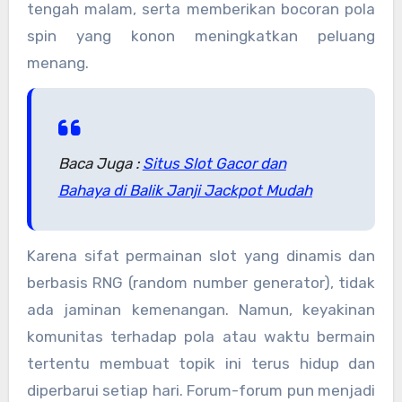
tengah malam, serta memberikan bocoran pola
spin yang konon meningkatkan peluang
menang.
Baca Juga :
Situs Slot Gacor dan
Bahaya di Balik Janji Jackpot Mudah
Karena sifat permainan slot yang dinamis dan
berbasis RNG (random number generator), tidak
ada jaminan kemenangan. Namun, keyakinan
komunitas terhadap pola atau waktu bermain
tertentu membuat topik ini terus hidup dan
diperbarui setiap hari. Forum-forum pun menjadi