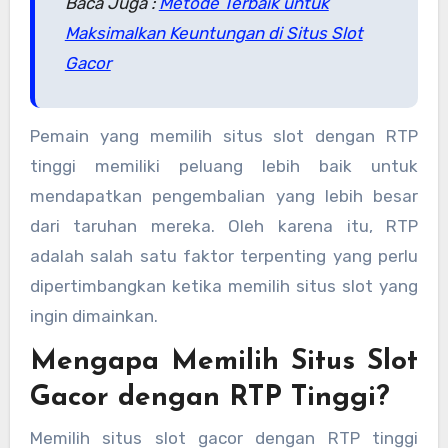
Baca Juga :
Metode Terbaik untuk
Maksimalkan Keuntungan di Situs Slot
Gacor
Pemain yang memilih situs slot dengan RTP
tinggi memiliki peluang lebih baik untuk
mendapatkan pengembalian yang lebih besar
dari taruhan mereka. Oleh karena itu, RTP
adalah salah satu faktor terpenting yang perlu
dipertimbangkan ketika memilih situs slot yang
ingin dimainkan.
Mengapa Memilih Situs Slot
Gacor dengan RTP Tinggi?
Memilih situs slot gacor dengan RTP tinggi