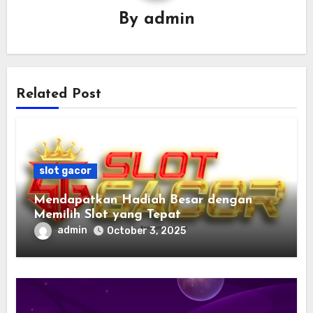
By
admin
Related Post
slot gacor
Mendapatkan Hadiah Besar dengan
Memilih Slot yang Tepat
admin
October 3, 2025