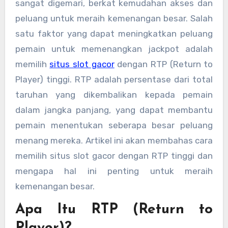
sangat digemari, berkat kemudahan akses dan
peluang untuk meraih kemenangan besar. Salah
satu faktor yang dapat meningkatkan peluang
pemain untuk memenangkan jackpot adalah
memilih
situs slot gacor
dengan RTP (Return to
Player) tinggi. RTP adalah persentase dari total
taruhan yang dikembalikan kepada pemain
dalam jangka panjang, yang dapat membantu
pemain menentukan seberapa besar peluang
menang mereka. Artikel ini akan membahas cara
memilih situs slot gacor dengan RTP tinggi dan
mengapa hal ini penting untuk meraih
kemenangan besar.
Apa Itu RTP (Return to
Player)?