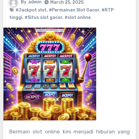
By
admin
March 25, 2025
#Jackpot slot
,
#Permainan Slot Gacor
,
#RTP
tinggi
,
#Situs slot gacor
,
#slot online
Bermain slot online kini menjadi hiburan yang