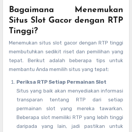
Bagaimana Menemukan
Situs Slot Gacor dengan RTP
Tinggi?
Menemukan situs slot gacor dengan RTP tinggi
membutuhkan sedikit riset dan pemilihan yang
tepat. Berikut adalah beberapa tips untuk
membantu Anda memilih situs yang tepat:
Periksa RTP Setiap Permainan Slot
Situs yang baik akan menyediakan informasi
transparan tentang RTP dari setiap
permainan slot yang mereka tawarkan.
Beberapa slot memiliki RTP yang lebih tinggi
daripada yang lain, jadi pastikan untuk