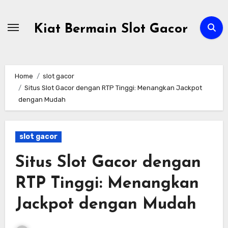
Skip
to
Kiat Bermain Slot Gacor
content
Home
slot gacor
Situs Slot Gacor dengan RTP Tinggi: Menangkan Jackpot
dengan Mudah
slot gacor
Situs Slot Gacor dengan
RTP Tinggi: Menangkan
Jackpot dengan Mudah