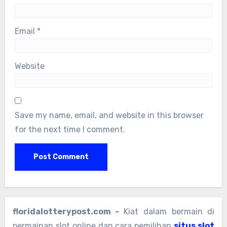
Email
*
Website
Save my name, email, and website in this browser
for the next time I comment.
floridalotterypost.com -
Kiat dalam bermain di
permainan slot online dan cara pemilihan
situs slot