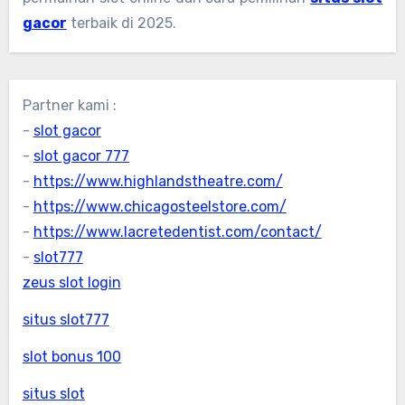
gacor
terbaik di 2025.
Partner kami :
-
slot gacor
-
slot gacor 777
-
https://www.highlandstheatre.com/
-
https://www.chicagosteelstore.com/
-
https://www.lacretedentist.com/contact/
-
slot777
zeus slot login
situs slot777
slot bonus 100
situs slot