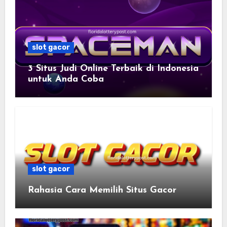
slot gacor
3 Situs Judi Online Terbaik di Indonesia
untuk Anda Coba
slot gacor
Rahasia Cara Memilih Situs Gacor