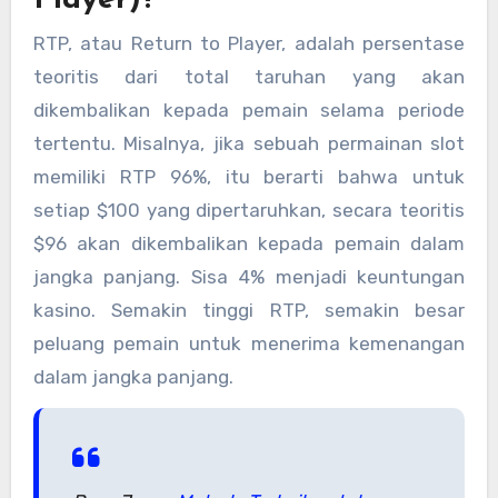
RTP, atau Return to Player, adalah persentase
teoritis dari total taruhan yang akan
dikembalikan kepada pemain selama periode
tertentu. Misalnya, jika sebuah permainan slot
memiliki RTP 96%, itu berarti bahwa untuk
setiap $100 yang dipertaruhkan, secara teoritis
$96 akan dikembalikan kepada pemain dalam
jangka panjang. Sisa 4% menjadi keuntungan
kasino. Semakin tinggi RTP, semakin besar
peluang pemain untuk menerima kemenangan
dalam jangka panjang.