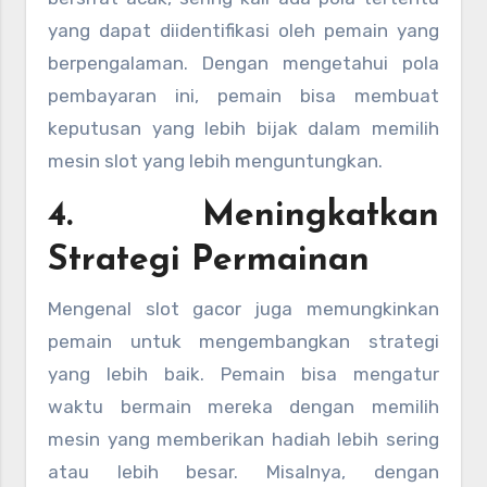
yang dapat diidentifikasi oleh pemain yang
berpengalaman. Dengan mengetahui pola
pembayaran ini, pemain bisa membuat
keputusan yang lebih bijak dalam memilih
mesin slot yang lebih menguntungkan.
4. Meningkatkan
Strategi Permainan
Mengenal slot gacor juga memungkinkan
pemain untuk mengembangkan strategi
yang lebih baik. Pemain bisa mengatur
waktu bermain mereka dengan memilih
mesin yang memberikan hadiah lebih sering
atau lebih besar. Misalnya, dengan