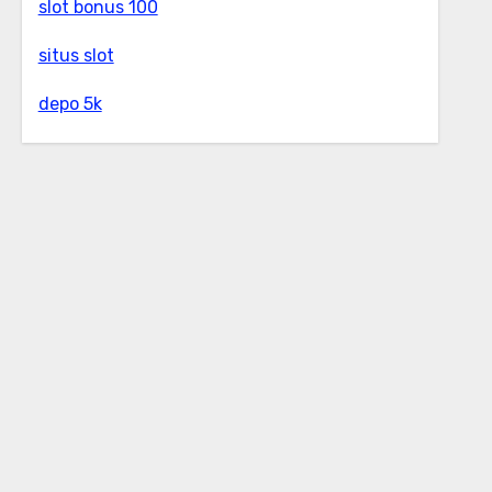
slot bonus 100
situs slot
depo 5k