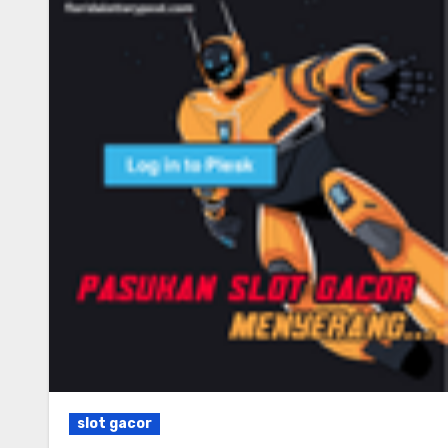
slot gacor