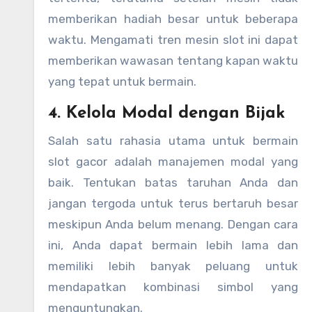
memberikan hadiah besar untuk beberapa
waktu. Mengamati tren mesin slot ini dapat
memberikan wawasan tentang kapan waktu
yang tepat untuk bermain.
4. Kelola Modal dengan Bijak
Salah satu rahasia utama untuk bermain
slot gacor adalah manajemen modal yang
baik. Tentukan batas taruhan Anda dan
jangan tergoda untuk terus bertaruh besar
meskipun Anda belum menang. Dengan cara
ini, Anda dapat bermain lebih lama dan
memiliki lebih banyak peluang untuk
mendapatkan kombinasi simbol yang
menguntungkan.