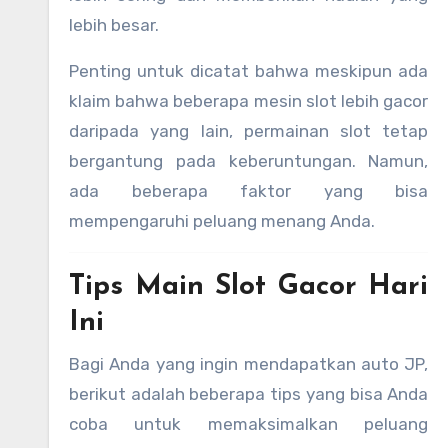
lebih besar.
Penting untuk dicatat bahwa meskipun ada
klaim bahwa beberapa mesin slot lebih gacor
daripada yang lain, permainan slot tetap
bergantung pada keberuntungan. Namun,
ada beberapa faktor yang bisa
mempengaruhi peluang menang Anda.
Tips Main Slot Gacor Hari
Ini
Bagi Anda yang ingin mendapatkan auto JP,
berikut adalah beberapa tips yang bisa Anda
coba untuk memaksimalkan peluang