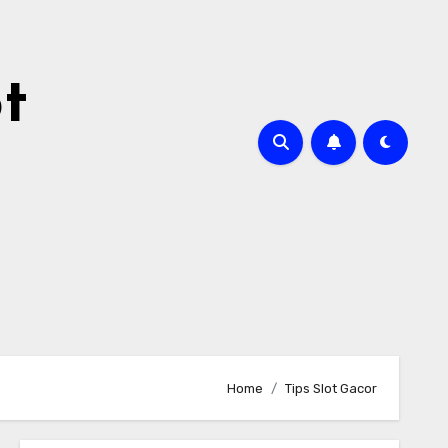
t
Home
Tips Slot Gacor