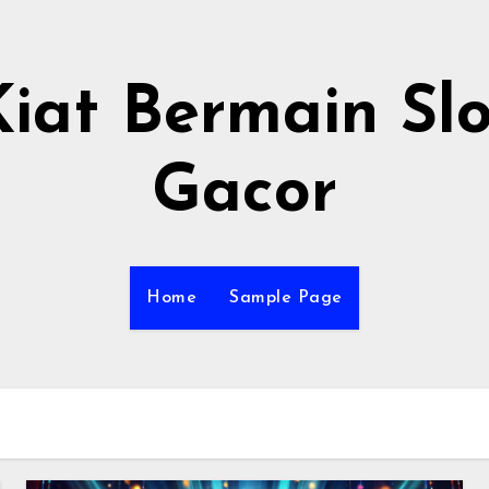
Kiat Bermain Slo
Gacor
Home
Sample Page