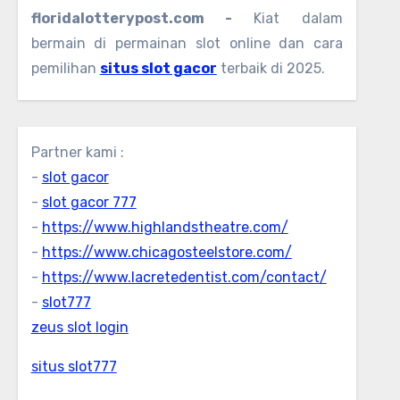
floridalotterypost.com -
Kiat dalam
bermain di permainan slot online dan cara
pemilihan
situs slot gacor
terbaik di 2025.
Partner kami :
-
slot gacor
-
slot gacor 777
-
https://www.highlandstheatre.com/
-
https://www.chicagosteelstore.com/
-
https://www.lacretedentist.com/contact/
-
slot777
zeus slot login
situs slot777