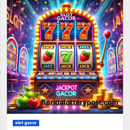
slot gacor