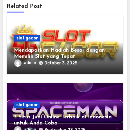
Related Post
slot gacor
Mendapatkan Hadiah Besar dengan
Memilih Slot yang Tepat
admin
October 3, 2025
slot gacor
3 Situs Judi Online Terbaik di Indonesia
untuk Anda Coba
admin
September 23, 2025