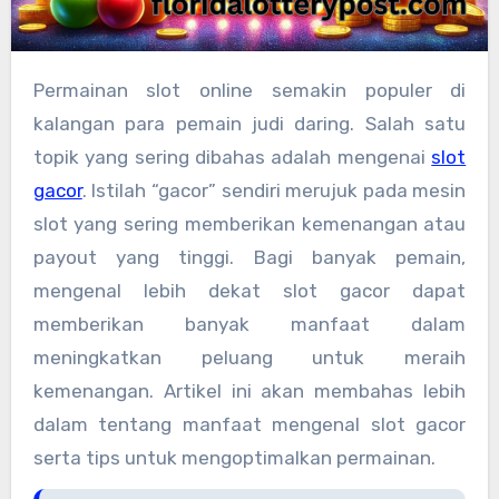
Permainan slot online semakin populer di
kalangan para pemain judi daring. Salah satu
topik yang sering dibahas adalah mengenai
slot
gacor
. Istilah “gacor” sendiri merujuk pada mesin
slot yang sering memberikan kemenangan atau
payout yang tinggi. Bagi banyak pemain,
mengenal lebih dekat slot gacor dapat
memberikan banyak manfaat dalam
meningkatkan peluang untuk meraih
kemenangan. Artikel ini akan membahas lebih
dalam tentang manfaat mengenal slot gacor
serta tips untuk mengoptimalkan permainan.