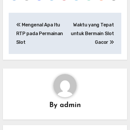
Post
Mengenal Apa Itu
Waktu yang Tepat
navigation
RTP pada Permainan
untuk Bermain Slot
Slot
Gacor
By
admin