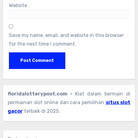
Website
Save my name, email, and website in this browser
for the next time I comment.
floridalotterypost.com -
Kiat dalam bermain di
permainan slot online dan cara pemilihan
situs slot
gacor
terbaik di 2025.