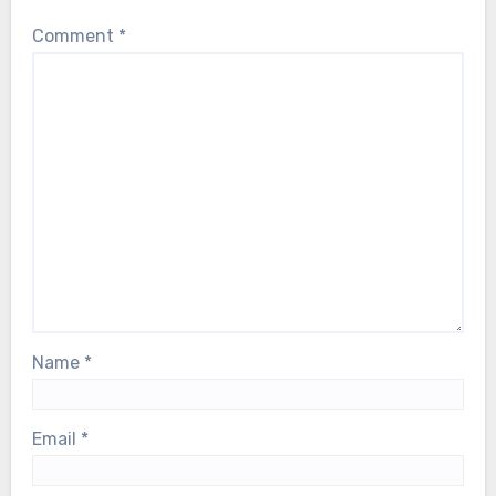
Comment
*
Name
*
Email
*