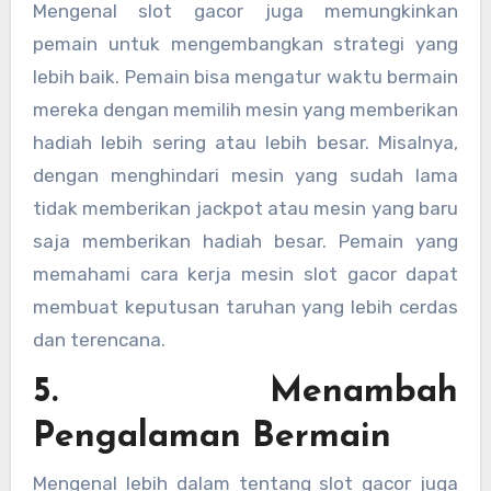
Mengenal slot gacor juga memungkinkan
pemain untuk mengembangkan strategi yang
lebih baik. Pemain bisa mengatur waktu bermain
mereka dengan memilih mesin yang memberikan
hadiah lebih sering atau lebih besar. Misalnya,
dengan menghindari mesin yang sudah lama
tidak memberikan jackpot atau mesin yang baru
saja memberikan hadiah besar. Pemain yang
memahami cara kerja mesin slot gacor dapat
membuat keputusan taruhan yang lebih cerdas
dan terencana.
5. Menambah
Pengalaman Bermain
Mengenal lebih dalam tentang slot gacor juga